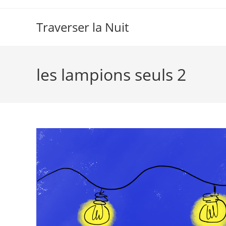
Skip
to
Traverser la Nuit
content
les lampions seuls 2