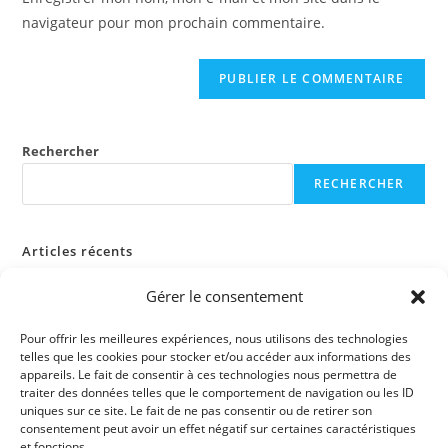
site
navigateur pour mon prochain commentaire.
(facultatif)
Rechercher
RECHERCHER
Articles récents
Gérer le consentement
Commentaires récents
Pour offrir les meilleures expériences, nous utilisons des technologies
Aucun commentaire à afficher.
telles que les cookies pour stocker et/ou accéder aux informations des
appareils. Le fait de consentir à ces technologies nous permettra de
traiter des données telles que le comportement de navigation ou les ID
uniques sur ce site. Le fait de ne pas consentir ou de retirer son
consentement peut avoir un effet négatif sur certaines caractéristiques
et fonctions.