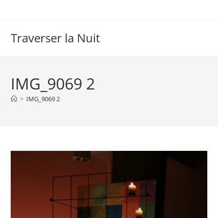
Skip
to
content
Traverser la Nuit
IMG_9069 2
>
IMG_9069 2