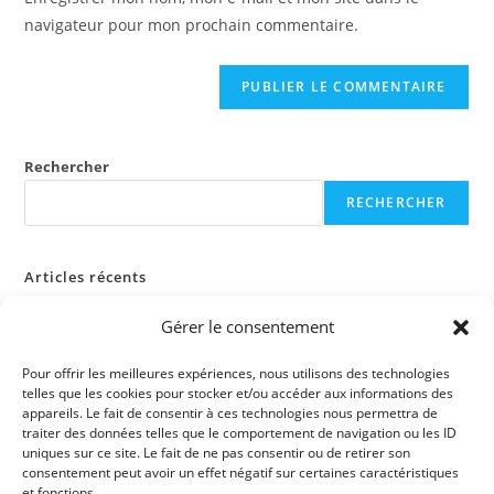
site
navigateur pour mon prochain commentaire.
(facultatif)
Rechercher
RECHERCHER
Articles récents
Gérer le consentement
Commentaires récents
Pour offrir les meilleures expériences, nous utilisons des technologies
Aucun commentaire à afficher.
telles que les cookies pour stocker et/ou accéder aux informations des
appareils. Le fait de consentir à ces technologies nous permettra de
traiter des données telles que le comportement de navigation ou les ID
uniques sur ce site. Le fait de ne pas consentir ou de retirer son
consentement peut avoir un effet négatif sur certaines caractéristiques
et fonctions.