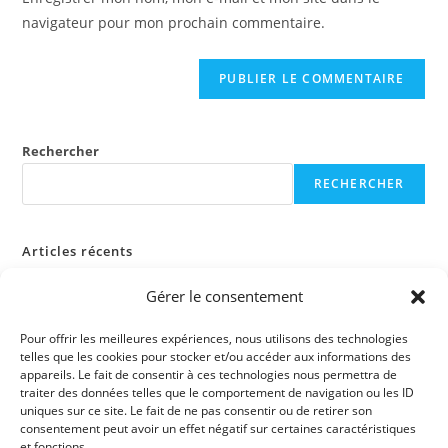
site
navigateur pour mon prochain commentaire.
(facultatif)
Rechercher
RECHERCHER
Articles récents
Gérer le consentement
Commentaires récents
Pour offrir les meilleures expériences, nous utilisons des technologies
Aucun commentaire à afficher.
telles que les cookies pour stocker et/ou accéder aux informations des
appareils. Le fait de consentir à ces technologies nous permettra de
traiter des données telles que le comportement de navigation ou les ID
uniques sur ce site. Le fait de ne pas consentir ou de retirer son
consentement peut avoir un effet négatif sur certaines caractéristiques
et fonctions.